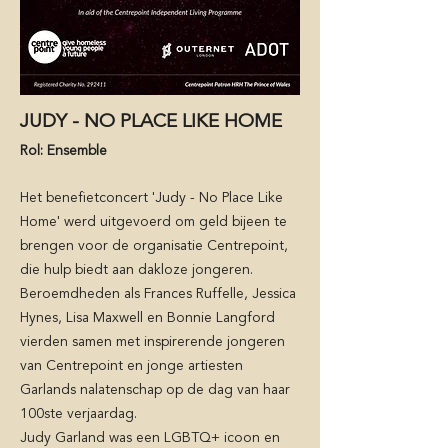
JUDY - NO PLACE LIKE HOME
Rol: Ensemble
H
et benefietconcert 'Judy - No Place Like
Home' werd uitgevoerd
om geld bijeen te
brengen voor de organisatie Centrepoint,
die hulp biedt aan dakloze jongeren.
Beroemdheden als Frances Ruffelle, Jessica
Hynes, Lisa Maxwell en Bonnie Langford
vierden samen met inspirerende jongeren
van Centrepoint en jonge artiesten
Garlands nalatenschap op de dag van haar
100ste verjaardag.
Judy Garland was een LGBTQ+ icoon en