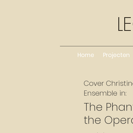
Home
Projecten
Cover Christi
Ensemble in:
The Phan
the Oper