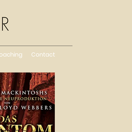
oaching
Contact